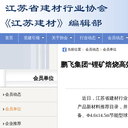
首页
党建引领
关于协会
行业动态
会员动态
当前位置：
会员动态
会员单位
鹏飞集团“锂矿焙烧高
会员单位
会员动态
近日，江苏省建材行业协
产品新材料推荐目录，并
会员单位
备、Φ4.6x14.5m节能型
企业推荐