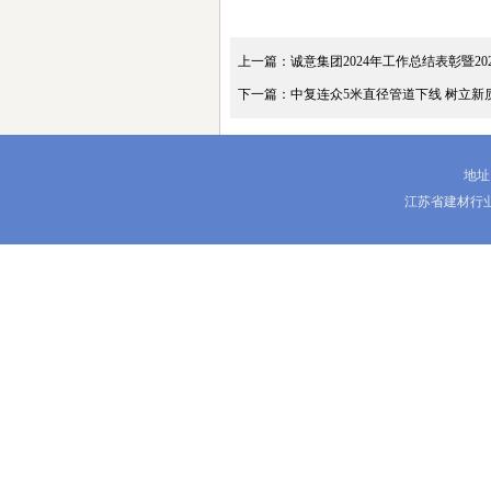
上一篇：诚意集团2024年工作总结表彰暨2
下一篇：中复连众5米直径管道下线 树立新
地址
江苏省建材行