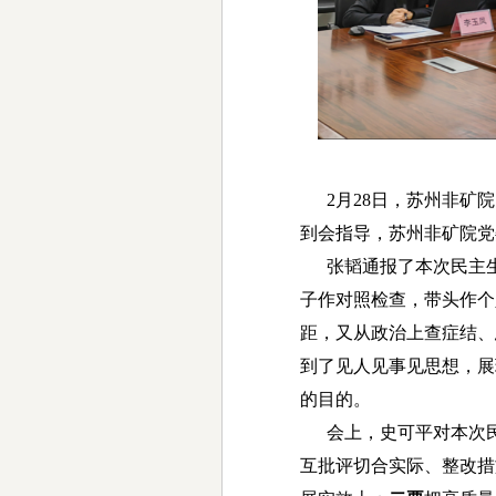
2月28日，苏州非矿院
到会指导，苏州非矿院党
张韬通报了本次民主生活
子作对照检查，带头作个
距，又从政治上查症结、
到了见人见事见思想，展
的目的。
会上，史可平对本次民
互批评切合实际、整改措