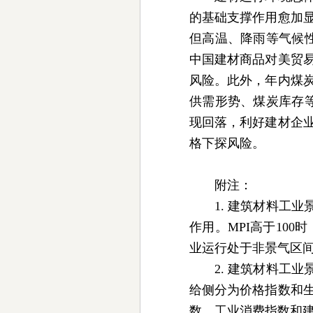
的基础支撑作用愈加
但高温、降雨等气候
中国建材商品对美贸
风险。此外，年内煤
供需形势、煤炭库存
现回落，利好建材企
格下探风险。
附注：
1. 建筑材料工
作用。MPI高于10
业运行处于非景气区
2. 建筑材料工
给侧分为价格指数和
数、工业消费指数和