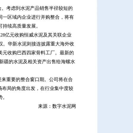
。考虑到水泥产品销售半径较短的
同一区域内企业进行并购整合，将有
可持续高质量发展。
28亿元收购恒威水泥及其关联企业
的股权。华新水泥则接连披露重大海外收
6亿美元收购巴西四家骨料工厂。最新的
位于新疆的水泥及相关资产出售给海螺水
来重要的整合窗口期。公司将在合
场布局的角度出发，在行业集中度较
势。
来源：数字水泥网