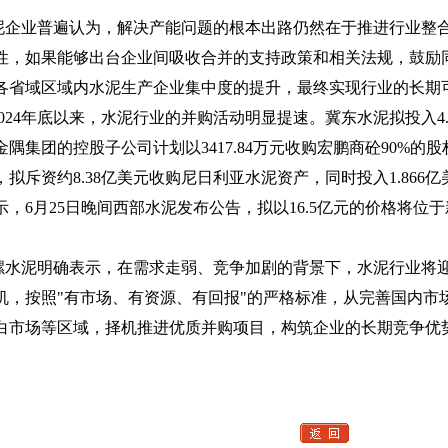
业普遍认为，解决产能问题的根本出路仍然在于推进行业整合
性，如果能够出台企业间吸收合并的支持政策和相关法规，鼓励
各省域区域内水泥生产企业集中度的提升，最终实现行业的长期
24年底以来，水泥行业的并购活动明显提速。冀东水泥拟投入4.
金隅集团的控股子公司计划以3417.84万元收购宏鹏商砼90%
，拟斥资约8.38亿美元收购尼日利亚水泥资产，同时投入1.86
示，6月25日晚间西部水泥发布公告，拟以16.5亿元的价格将
泥明确表示，在需求走弱、竞争加剧的背景下，水泥行业将迎
机，按照"有市场、有资源、有回报"的严格标准，从完善国内市
白市场等区域，择机推进优质并购项目，构筑企业的长期竞争优