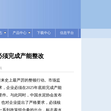
志
产品中心
下载中心
信息平台
必须完成产能整改
理员
来史上最严厉的整顿行动。市场监
，企业必须在2025年底前完成产能
要件。与此同时，中国水泥协会发布
见》也对企业提出了严格要求，必须核
一系列政策组合拳的出台，标志着水