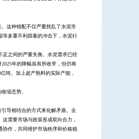
。这种错配不仅严重扰乱了水泥市
缩等多重不利因素的冲击下，水泥行
不足之间的严重失衡。水泥需求已经
计2025年的降幅虽有所收窄，但仍将
8亿吨。加上超产熟料的实际产能，
的收缩态势。
引导相结合的方式来化解矛盾。去
。这需要市场与政策形成双向合力，
通协作，共同维护市场秩序和价格稳