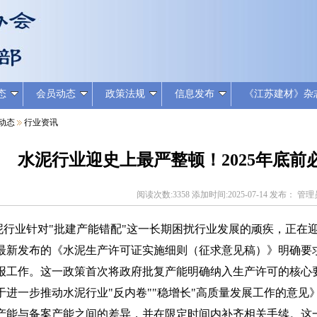
态
会员动态
政策法规
信息发布
《江苏建材》杂
动态
行业资讯
水泥行业迎史上最严整顿！2025年底前
阅读次数:3358 添加时间:2025-07-14 发布： 管
业针对"批建产能错配"这一长期困扰行业发展的顽疾，正在迎
最新发布的《水泥生产许可证实施细则（征求意见稿）》明确要求
报工作。这一政策首次将政府批复产能明确纳入生产许可的核心
于进一步推动水泥行业"反内卷""稳增长"高质量发展工作的意
产能与备案产能之间的差异，并在限定时间内补齐相关手续。这