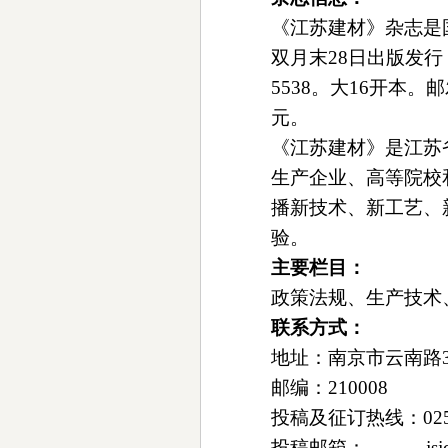
《江苏建材》杂志是
双月末28日出版发行，
5538。大16开本。
元。
《江苏建材》是江苏
生产企业、高等院校
播新技术、新工艺、
验。
主要栏目：
政策法规、生产技术
联系方式：
地址：南京市云南路31
邮编：210008
投稿及征订热线：025-5
投稿邮箱：
js