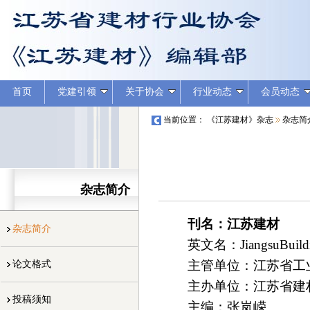
首页
党建引领
关于协会
行业动态
会员动态
当前位置：
《江苏建材》杂志
杂志简
杂志简介
刊名：江苏建材
杂志简介
英文名：JiangsuBuildin
主管单位：江苏省工
论文格式
主办单位：江苏省建
投稿须知
主编：张岚嵘