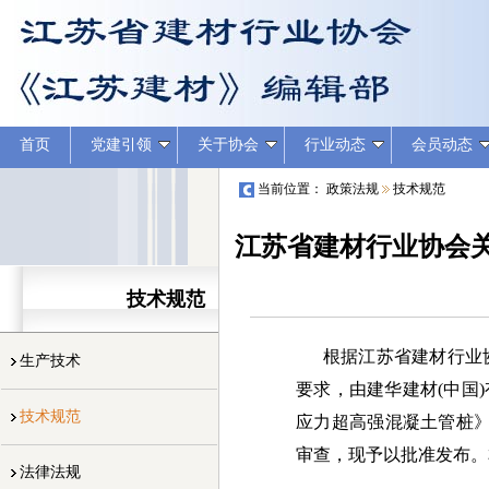
首页
党建引领
关于协会
行业动态
会员动态
当前位置：
政策法规
技术规范
江苏省建材行业协会
技术规范
根据江苏省建材行业协
生产技术
要求，由建华建材(中国
技术规范
应力超高强混凝
土管桩》
审查，现予以批准发布。本
法律法规